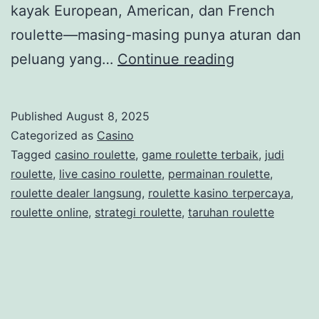
kayak European, American, dan French
roulette—masing-masing punya aturan dan
Casino
peluang yang…
Continue reading
Roulette:
Panduan
Published
August 8, 2025
Lengkap
Categorized as
Casino
Permainan
Tagged
casino roulette
,
game roulette terbaik
,
judi
roulette
,
live casino roulette
,
permainan roulette
,
&
roulette dealer langsung
,
roulette kasino terpercaya
,
Varian
roulette online
,
strategi roulette
,
taruhan roulette
Online