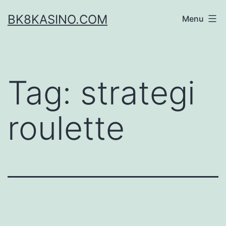
Skip
BK8KASINO.COM
Menu
to
content
Tag:
strategi
roulette