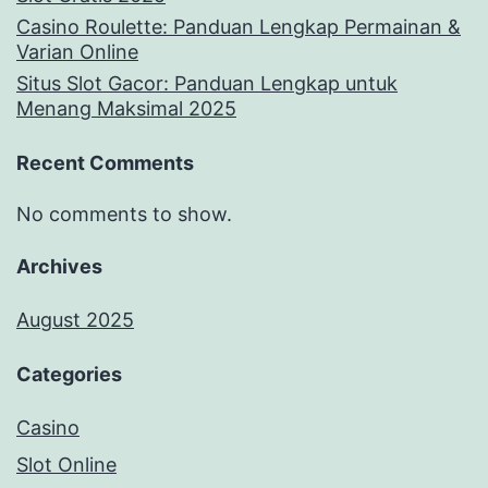
Casino Roulette: Panduan Lengkap Permainan &
Varian Online
Situs Slot Gacor: Panduan Lengkap untuk
Menang Maksimal 2025
Recent Comments
No comments to show.
Archives
August 2025
Categories
Casino
Slot Online