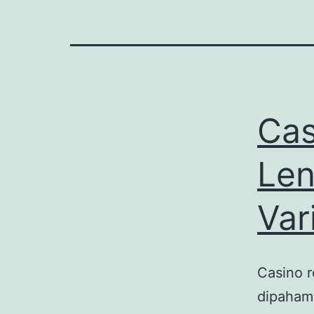
Cas
Len
Var
Casino r
dipahami