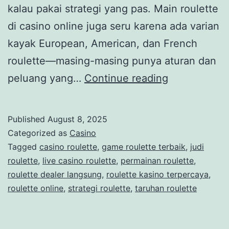
kalau pakai strategi yang pas. Main roulette
di casino online juga seru karena ada varian
kayak European, American, dan French
roulette—masing-masing punya aturan dan
Casino
peluang yang…
Continue reading
Roulette:
Panduan
Published
August 8, 2025
Lengkap
Categorized as
Casino
Permainan
Tagged
casino roulette
,
game roulette terbaik
,
judi
roulette
,
live casino roulette
,
permainan roulette
,
&
roulette dealer langsung
,
roulette kasino terpercaya
,
Varian
roulette online
,
strategi roulette
,
taruhan roulette
Online