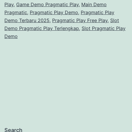
Gratis
Play
,
Game Demo Pragmatic Play
,
Main Demo
Pragmatic
2025
,
Pragmatic Play Demo
,
Pragmatic Play
Demo Terbaru 2025
,
Pragmatic Play Free Play
,
Slot
Demo Pragmatic Play Terlengkap
,
Slot Pragmatic Play
Demo
Search