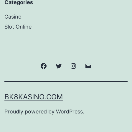
Categories
Casino
Slot Online
Facebook
Twitter
Instagram
Email
BK8KASINO.COM
Proudly powered by
WordPress
.