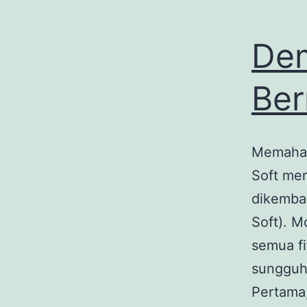
Dem
Ber
Memaham
Soft mer
dikemba
Soft). 
semua f
sungguh
Pertama,