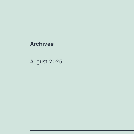
Archives
August 2025