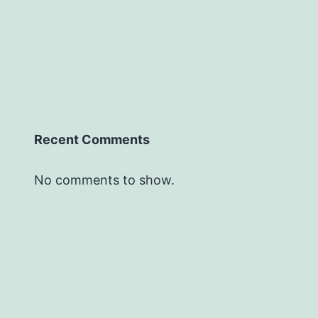
Recent Comments
No comments to show.