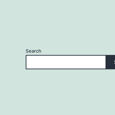
Search