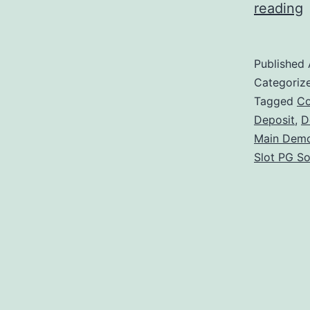
reading
S
Published
Categoriz
B
Tagged
Co
Deposit
,
D
S
Main Demo
G
Slot PG S