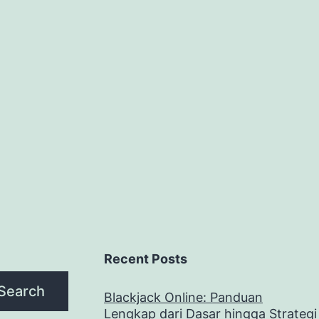
aster
2025
Recent Posts
Search
Blackjack Online: Panduan
Lengkap dari Dasar hingga Strategi