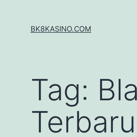
Skip
to
content
BK8KASINO.COM
Tag:
Bl
Terbaru