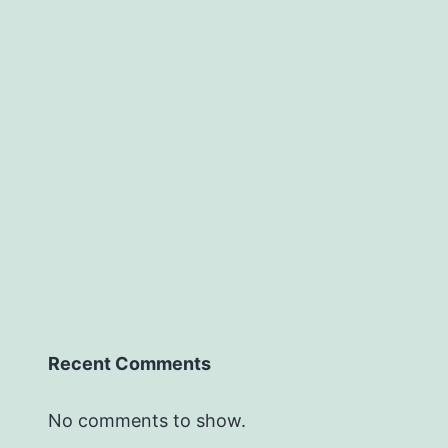
Recent Comments
No comments to show.