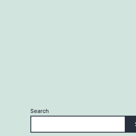
M
Search