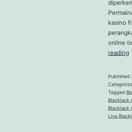
diperken
Permaina
kasino f
perangka
online t
B
reading
O
Published
Categoriz
d
Tagged
Bl
Blackjack 
D
Blackjack 
h
Live Black
S