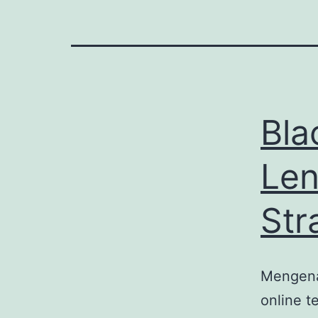
Bla
Len
Str
Mengena
online t