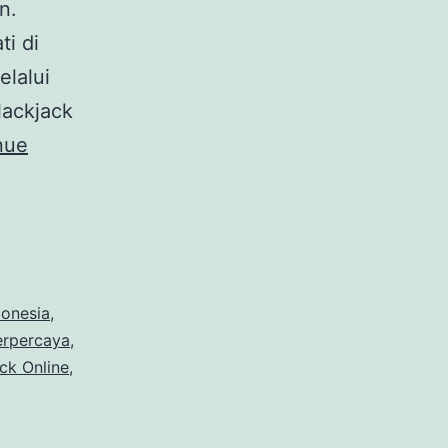
n.
ti di
elalui
lackjack
nue
donesia
,
erpercaya
,
ck Online
,