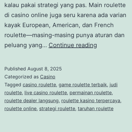
kalau pakai strategi yang pas. Main roulette
di casino online juga seru karena ada varian
kayak European, American, dan French
roulette—masing-masing punya aturan dan
Casino
peluang yang…
Continue reading
Roulette:
Panduan
Published
August 8, 2025
Lengkap
Categorized as
Casino
Permainan
Tagged
casino roulette
,
game roulette terbaik
,
judi
roulette
,
live casino roulette
,
permainan roulette
,
&
roulette dealer langsung
,
roulette kasino terpercaya
,
Varian
roulette online
,
strategi roulette
,
taruhan roulette
Online