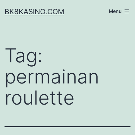
Skip
BK8KASINO.COM
Menu
to
content
Tag:
permainan
roulette