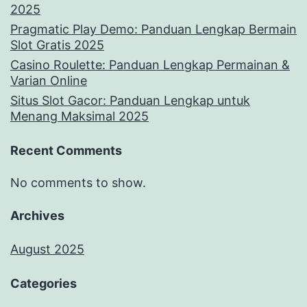
2025
Pragmatic Play Demo: Panduan Lengkap Bermain
Slot Gratis 2025
Casino Roulette: Panduan Lengkap Permainan &
Varian Online
Situs Slot Gacor: Panduan Lengkap untuk
Menang Maksimal 2025
Recent Comments
No comments to show.
Archives
August 2025
Categories